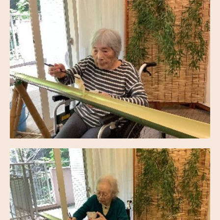
ハピネス都筑アネックス
ハピネス昭和の森
ハピネスもとき
ボランティア募集