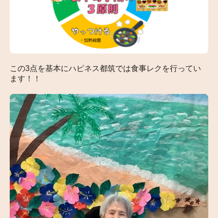
この
3
点を基本にハピネス都筑では食事レクを行ってい
ます！！