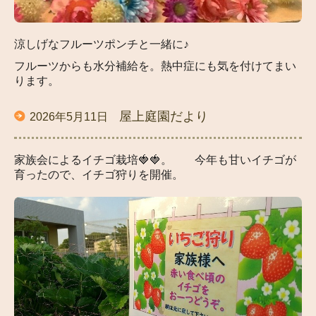
涼しげなフルーツポンチと一緒に♪
フルーツからも水分補給を。熱中症にも気を付けてまい
ります。
屋上庭園だより
2026年5月11日
家族会によるイチゴ栽培🍓🍓。 今年も甘いイチゴが
育ったので、イチゴ狩りを開催。