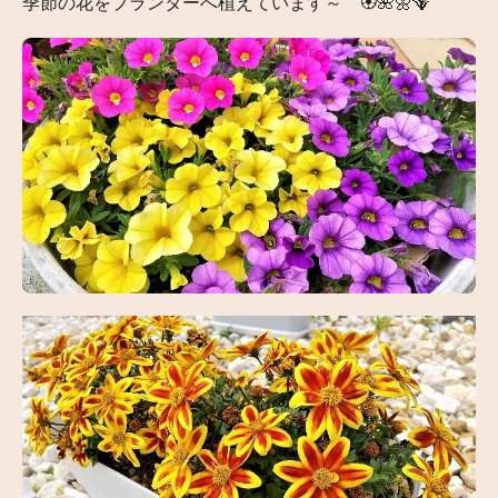
季節の花をプランターへ植えています～ 🏵️🌺🌼🪻