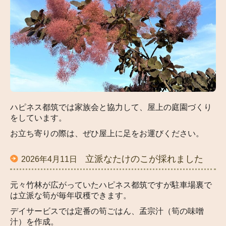
ハピネス都筑では家族会と協力して、屋上の庭園づくり
をしています。
お立ち寄りの際は、ぜひ屋上に足をお運びください。
立派なたけのこが採れました
2026年4月11日
元々竹林が広がっていたハピネス都筑ですが駐車場裏で
は立派な筍が毎年収穫できます。
デイサービスでは定番の筍ごはん、孟宗汁（筍の味噌
汁）を作成。