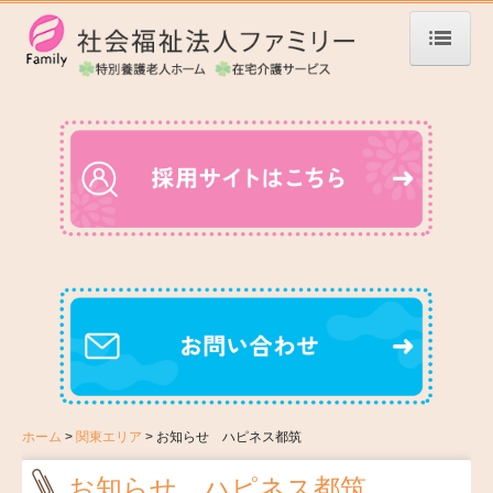
ホーム
ハピネスライフとは
法人案内
ご挨拶
法人概要
沿革
情報公開
ホーム
関東エリア
お知らせ ハピネス都筑
お知らせ
お知らせ ハピネス都筑
青森エリア