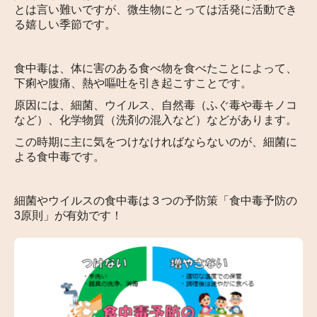
とは言い難いですが、微生物にとっては活発に活動でき
る嬉しい季節です。
食中毒は、体に害のある食べ物を食べたことによって、
下痢や腹痛、熱や嘔吐を引き起こすことです。
原因には、細菌、ウイルス、自然毒（ふぐ毒や毒キノコ
など）、化学物質（洗剤の混入など）などがあります。
この時期に主に気をつけなければならないのが、細菌に
よる食中毒です。
細菌やウイルスの食中毒は３つの予防策「食中毒予防の
3
原則」が有効です！