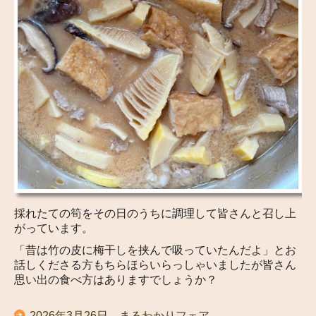
採れたての筍をその日のうちに調理して皆さんと召し上
がっています。
「昔は竹の皮に梅干しを挟んで吸っていたんだよ」とお
話しくださる方もちらほらいらっしゃいましたが皆さん
思い出の食べ方はありますでしょうか？
2026年3月26日 まるわかりフェア