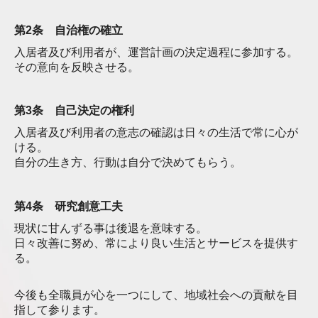
第2条 自治権の確立
入居者及び利用者が、運営計画の決定過程に参加する。
その意向を反映させる。
第3条 自己決定の権利
入居者及び利用者の意志の確認は日々の生活で常に心が
ける。
自分の生き方、行動は自分で決めてもらう。
第4条
研究創意工夫
現状に甘んずる事は後退を意味する。
日々改善に努め、常により良い生活とサービスを提供す
る。
今後も全職員が心を一つにして、地域社会への貢献を目
指して参ります。